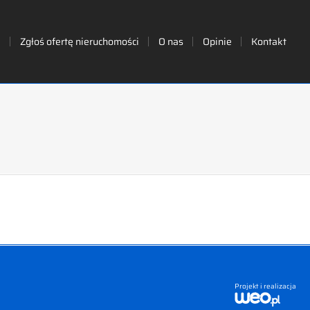
i
Zgłoś ofertę nieruchomości
O nas
Opinie
Kontakt
Projekt i realizacja