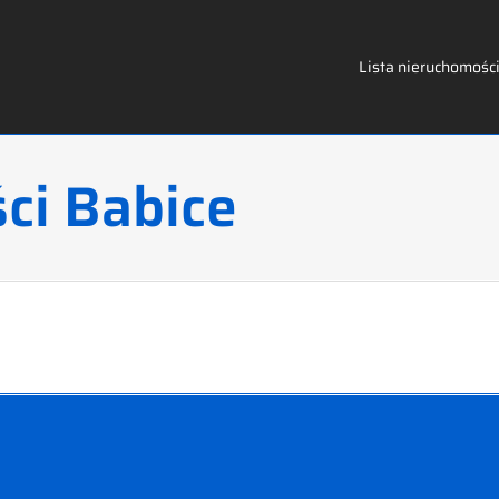
Lista nieruchomośc
ci Babice