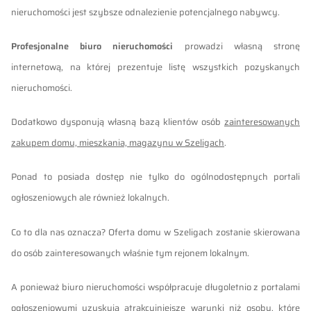
nieruchomości jest szybsze odnalezienie potencjalnego nabywcy.
Profesjonalne biuro nieruchomości
prowadzi własną stronę
internetową, na której prezentuje listę wszystkich pozyskanych
nieruchomości.
Dodatkowo dysponują własną bazą klientów osób
zainteresowanych
zakupem domu, mieszkania, magazynu w Szeligach
.
Ponad to posiada dostęp nie tylko do ogólnodostępnych portali
ogłoszeniowych ale również lokalnych.
Co to dla nas oznacza? Oferta domu w Szeligach zostanie skierowana
do osób zainteresowanych właśnie tym rejonem lokalnym.
A ponieważ
biuro nieruchomości współpracuje
długoletnio z portalami
ogłoszeniowymi uzyskują atrakcyjniejsze warunki niż osoby, które