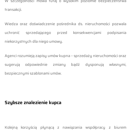
W szczególności mowa tutaj o wysokim poziomie bezpieczeństwa
transakcji.
Wiedza oraz doświadczenie pośrednika ds. nieruchomości pozwala
uchronić sprzedającego przed konsekwencjami podpisania
niekorzystnych dla niego umowy.
Agenci rozumieją zapisy umów kupna – sprzedaży nieruchomości oraz
sugerują odpowiednie zmiany bądź dysponują własnymi,
bezpiecznymi szablonami umów.
Szybsze znalezienie kupca
Kolejną korzyścią płynącą z nawiązania współpracy z biurem